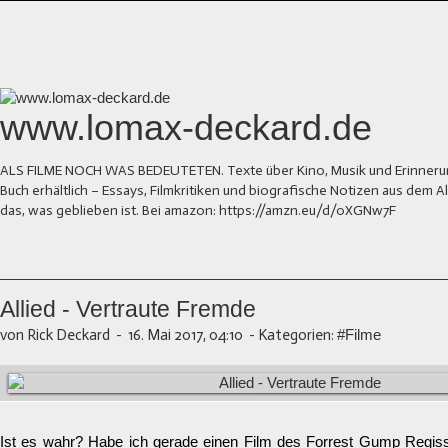
www.lomax-deckard.de
ALS FILME NOCH WAS BEDEUTETEN. Texte über Kino, Musik und Erinnerung.
Buch erhältlich – Essays, Filmkritiken und biografische Notizen aus dem
das, was geblieben ist. Bei amazon: https://amzn.eu/d/0XGNw7F
Allied - Vertraute Fremde
von Rick Deckard
-
16. Mai 2017, 04:10
-
Kategorien:
#Filme
Ist es wahr? Habe ich gerade einen Film des Forrest Gump Regi