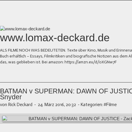
www.lomax-deckard.de
ALS FILME NOCH WAS BEDEUTETEN. Texte über Kino, Musik und Erinnerung.
Buch erhältlich – Essays, Filmkritiken und biografische Notizen aus dem
das, was geblieben ist. Bei amazon: https://amzn.eu/d/0XGNw7F
BATMAN v SUPERMAN: DAWN OF JUSTICE
Snyder
von Rick Deckard
-
24. März 2016, 20:32
-
Kategorien:
#Filme