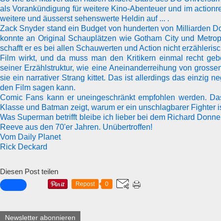
als Vorankündigung für weitere Kino-Abenteuer und im actionrei
weitere und äusserst sehenswerte Heldin auf ... .
Zack Snyder stand ein Budget von hunderten von Milliarden Dol
konnte an Original Schauplätzen wie Gotham City und Metrop
schafft er es bei allen Schauwerten und Action nicht erzähleri
Film wirkt, und da muss man den Kritikern einmal recht geb
seiner Erzählstruktur, wie eine Aneinanderreihung von gross
sie ein narrativer Strang kittet. Das ist allerdings das einzig 
den Film sagen kann.
Comic Fans kann er uneingeschränkt empfohlen werden. Das
Klasse und Batman zeigt, warum er ein unschlagbarer Fighter is
Was Superman betrifft bleibe ich lieber bei dem Richard Donne
Reeve aus den 70'er Jahren. Unübertroffen!
Vom Daily Planet
Rick Deckard
Diesen Post teilen
Repost
0
Newsletter abonnieren