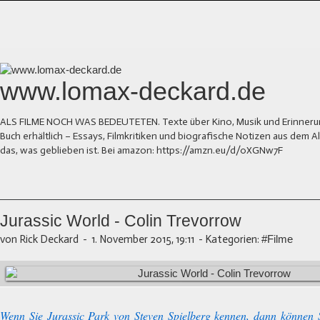
www.lomax-deckard.de
ALS FILME NOCH WAS BEDEUTETEN. Texte über Kino, Musik und Erinnerung.
Buch erhältlich – Essays, Filmkritiken und biografische Notizen aus dem
das, was geblieben ist. Bei amazon: https://amzn.eu/d/0XGNw7F
Jurassic World - Colin Trevorrow
von Rick Deckard
-
1. November 2015, 19:11
-
Kategorien:
#Filme
Wenn Sie Jurassic Park von Steven Spielberg kennen, dann können S