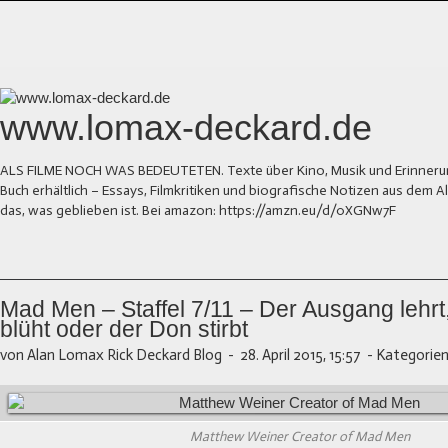
www.lomax-deckard.de
ALS FILME NOCH WAS BEDEUTETEN. Texte über Kino, Musik und Erinnerung.
Buch erhältlich – Essays, Filmkritiken und biografische Notizen aus dem
das, was geblieben ist. Bei amazon: https://amzn.eu/d/0XGNw7F
Mad Men – Staffel 7/11 – Der Ausgang lehrt
blüht oder der Don stirbt
von Alan Lomax Rick Deckard Blog
-
28. April 2015, 15:57
-
Kategorien
Matthew Weiner Creator of Mad Men