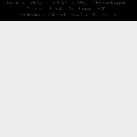
Sehen Sie das Profil
Alan Lomax Rick Deckard Blog
auf dem Overblog portal
Top-Artikel
Kontakt
Report abuse
AGB
Cookies und persönlichen Daten
Cookie-Einstellungen