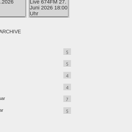
ARCHIVE
5
5
4
4
uar
7
ar
5