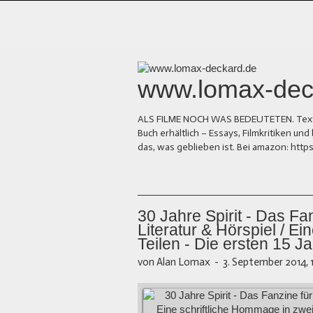
www.lomax-dec
ALS FILME NOCH WAS BEDEUTETEN. Texte üb
Buch erhältlich – Essays, Filmkritiken 
das, was geblieben ist. Bei amazon: ht
30 Jahre Spirit - Das Fan
Literatur & Hörspiel / E
Teilen - Die ersten 15 J
von Alan Lomax
-
3. September 2014, 