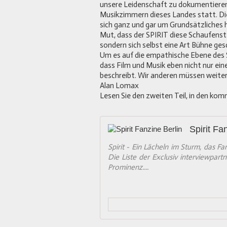
unsere Leidenschaft zu dokumentieren.
Musikzimmern dieses Landes statt. Dies
sich ganz und gar um Grundsätzliches 
Mut, dass der SPIRIT diese Schaufenst
sondern sich selbst eine Art Bühne ges
Um es auf die empathische Ebene des
dass Film und Musik eben nicht nur ein
beschreibt. Wir anderen müssen weiterh
Alan Lomax
Lesen Sie den zweiten Teil, in den kom
Spirit Fa
Spirit - Ein Lächeln im Sturm, das Fan
Die Liste der Exclusiv interviewpart
Prominenz....