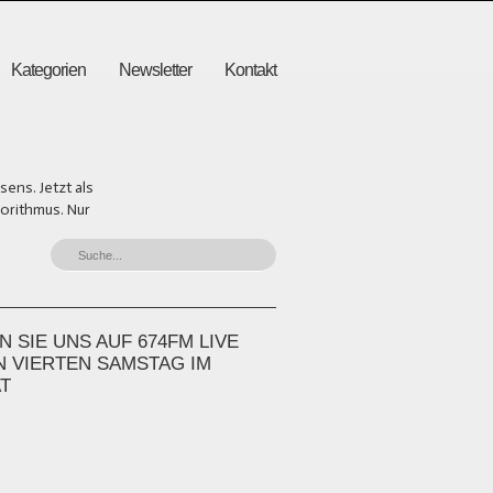
Kategorien
Newsletter
Kontakt
ens. Jetzt als
gorithmus. Nur
 SIE UNS AUF 674FM LIVE
N VIERTEN SAMSTAG IM
T