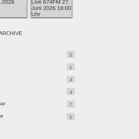
ARCHIVE
5
5
4
4
uar
7
ar
5