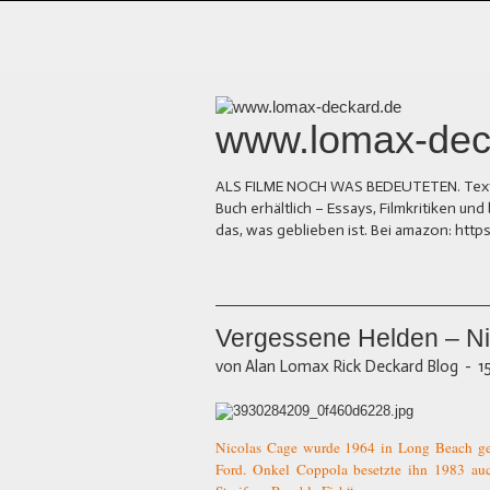
www.lomax-dec
ALS FILME NOCH WAS BEDEUTETEN. Texte üb
Buch erhältlich – Essays, Filmkritiken 
das, was geblieben ist. Bei amazon: ht
Vergessene Helden – N
von Alan Lomax Rick Deckard Blog
-
1
Nicolas Cage wurde 1964 in Long Beach geb
Ford. Onkel Coppola besetzte ihn 1983 auc