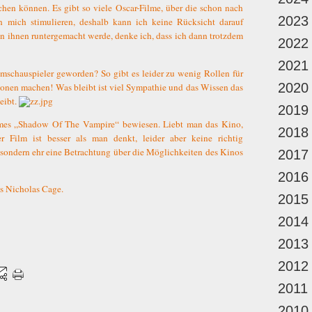
hen können. Es gibt so viele Oscar-Filme, über die schon nach
2023
n mich stimulieren, deshalb kann ich keine Rücksicht darauf
n ihnen runtergemacht werde, denke ich, dass ich dann trotzdem
2022
2021
lmschauspieler geworden? So gibt es leider zu wenig Rollen für
2020
konen machen! Was bleibt ist viel Sympathie und das Wissen das
eibt.
2019
ilmes „Shadow Of The Vampire“ bewiesen. Liebt man das Kino,
2018
 Film ist besser als man denkt, leider aber keine richtig
sondern ehr eine Betrachtung über die Möglichkeiten des Kinos
2017
2016
es Nicholas Cage.
2015
2014
2013
2012
2011
2010