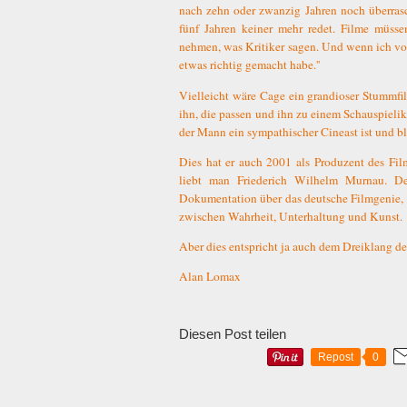
nach zehn oder zwanzig Jahren noch überrasc
fünf Jahren keiner mehr redet. Filme müsse
nehmen, was Kritiker sagen. Und wenn ich vo
etwas richtig gemacht habe.''
Vielleicht wäre Cage ein grandioser Stummfi
ihn, die passen und ihn zu einem Schauspieli
der Mann ein sympathischer Cineast ist und bl
Dies hat er auch 2001 als Produzent des F
liebt man Friederich Wilhelm Murnau. Der
Dokumentation über das deutsche Filmgenie, 
zwischen Wahrheit, Unterhaltung und Kunst.
Aber dies entspricht ja auch dem Dreiklang d
Alan Lomax
Diesen Post teilen
Repost
0