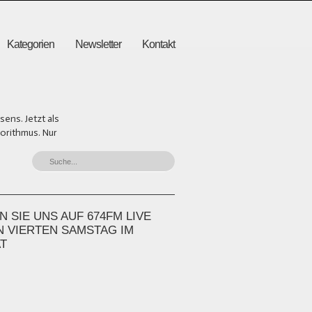
Kategorien
Newsletter
Kontakt
ens. Jetzt als
gorithmus. Nur
 SIE UNS AUF 674FM LIVE
N VIERTEN SAMSTAG IM
T