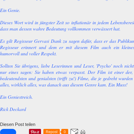
Ein Genie.
Dieses Wort wird in jüngster Zeit so inflationär in jedem Lebensbere
dass man dessen wahre Bedeutung vollkommen verwässert hat.
Es gilt Regisseur Gervasi Dank zu sagen dafür, dass er das Publiku
Regisseur erinnert und dem er mit diesem Film auch ein kleine
humorvoll und voller Respekt.
Sollten Sie übrigens, liebe Leserinnen und Leser, 'Psycho' noch nic
nur eines sagen: Sie haben etwas verpasst. Der Film ist einer de
bedeutendsten und genialsten (trifft zu!) Filme, die je gedreht wurde
alles, wirklich alles, was danach aus diesem Genre kam. Ein Muss!
Ein Geniestreich.
Rick Deckard
Diesen Post teilen
Repost
0