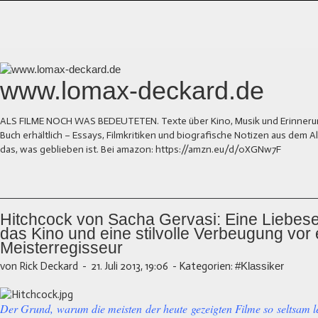
www.lomax-deckard.de
ALS FILME NOCH WAS BEDEUTETEN. Texte über Kino, Musik und Erinnerung.
Buch erhältlich – Essays, Filmkritiken und biografische Notizen aus dem
das, was geblieben ist. Bei amazon: https://amzn.eu/d/0XGNw7F
Hitchcock von Sacha Gervasi: Eine Liebese
das Kino und eine stilvolle Verbeugung vor
Meisterregisseur
von Rick Deckard
-
21. Juli 2013, 19:06
-
Kategorien:
#Klassiker
Der Grund, warum die meisten der heute gezeigten Filme so seltsam le