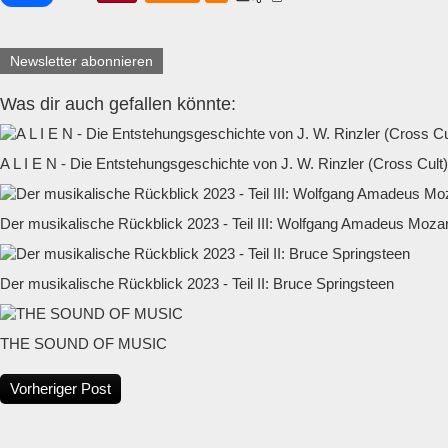
Newsletter abonnieren
Was dir auch gefallen könnte:
A L I E N - Die Entstehungsgeschichte von J. W. Rinzler (Cross Cult)
Der musikalische Rückblick 2023 - Teil III: Wolfgang Amadeus Mozar
Der musikalische Rückblick 2023 - Teil II: Bruce Springsteen
THE SOUND OF MUSIC
Vorheriger Post