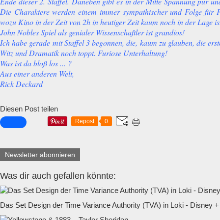
Ende dieser 2. Staffel. Daneben gibt es in der Mitte Spannung pur un
Die Charaktere werden einem immer sympathischer und Folge für F
wozu Kino in der Zeit von 2h in heutiger Zeit kaum noch in der Lage is
John Nobles Spiel als genialer Wissenschaftler ist grandios!
Ich habe gerade mit Staffel 3 begonnen, die, kaum zu glauben, die er
Witz und Dramatik noch toppt. Furiose Unterhaltung!
Was ist da bloß los ... ?
Aus einer anderen Welt,
Rick Deckard
Diesen Post teilen
Repost
0
Newsletter abonnieren
Was dir auch gefallen könnte:
Das Set Design der Time Variance Authority (TVA) in Loki - Disney +