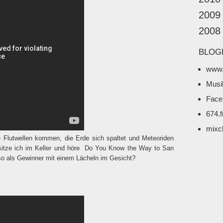
2009
2008
BLOG
www.
Musi
Face
674.
mixc
 Flutwellen kommen, die Erde sich spaltet und Meteoriden
itze ich im Keller und höre
Do You Know the
Way to San
so als Gewinner mit einem Lächeln im Gesicht?