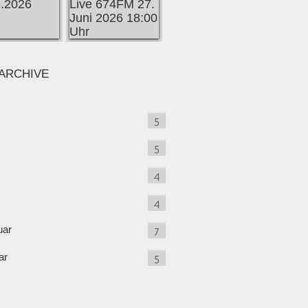
ARCHIVE
5
5
4
4
uar
7
ar
5