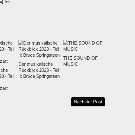
THE SOUND OF
Der musikalische
MUSIC
sche
Rückblick 2023 - Teil
3 - Teil
II: Bruce Springsteen
zart
Nächster Post