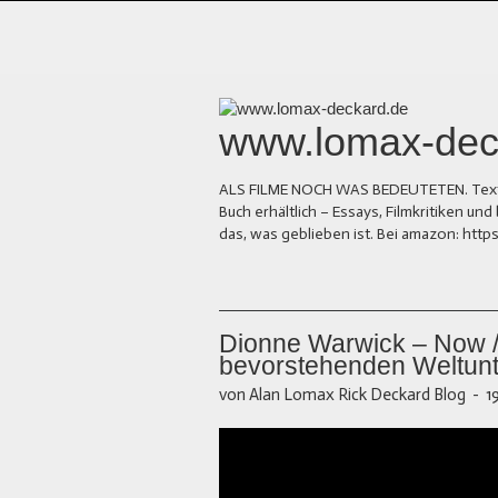
www.lomax-dec
ALS FILME NOCH WAS BEDEUTETEN. Texte üb
Buch erhältlich – Essays, Filmkritiken 
das, was geblieben ist. Bei amazon: ht
Dionne Warwick – Now / 
bevorstehenden Weltun
von Alan Lomax Rick Deckard Blog
-
1