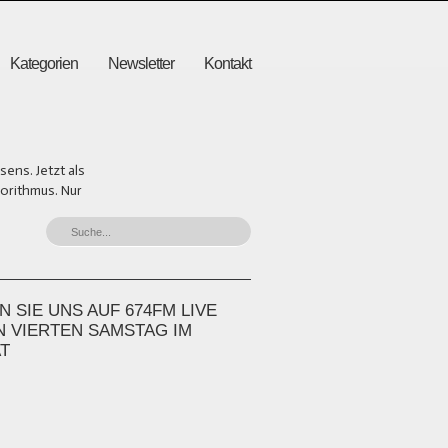
Kategorien
Newsletter
Kontakt
ens. Jetzt als
gorithmus. Nur
 SIE UNS AUF 674FM LIVE
N VIERTEN SAMSTAG IM
T