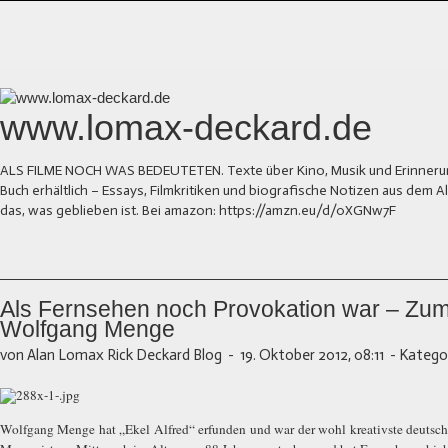
www.lomax-deckard.de
ALS FILME NOCH WAS BEDEUTETEN. Texte über Kino, Musik und Erinnerung.
Buch erhältlich – Essays, Filmkritiken und biografische Notizen aus dem
das, was geblieben ist. Bei amazon: https://amzn.eu/d/0XGNw7F
Als Fernsehen noch Provokation war – Zu
Wolfgang Menge
von Alan Lomax Rick Deckard Blog
-
19. Oktober 2012, 08:11
-
Kategor
Wolfgang Menge hat „Ekel Alfred“ erfunden und war der wohl kreativste deutsc