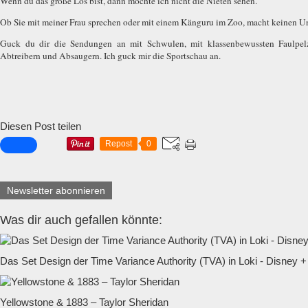
Wenn du das große Los bist, dann möchte ich nicht die Nieten sehen.
Ob Sie mit meiner Frau sprechen oder mit einem Känguru im Zoo, macht keinen Un
Guck du dir die Sendungen an mit Schwulen, mit klassenbewussten Faulpel
Abtreibern und Absaugern. Ich guck mir die Sportschau an.
Diesen Post teilen
Repost
0
Newsletter abonnieren
Was dir auch gefallen könnte:
Das Set Design der Time Variance Authority (TVA) in Loki - Disney +
Yellowstone & 1883 – Taylor Sheridan