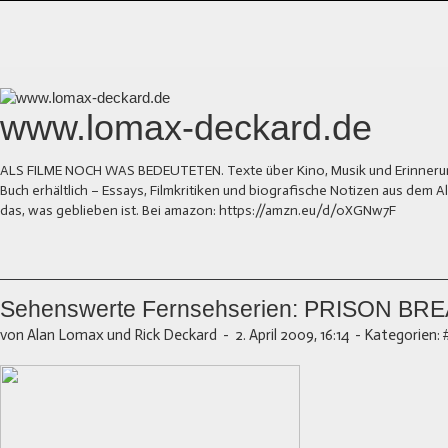
www.lomax-deckard.de
ALS FILME NOCH WAS BEDEUTETEN. Texte über Kino, Musik und Erinnerung.
Buch erhältlich – Essays, Filmkritiken und biografische Notizen aus dem
das, was geblieben ist. Bei amazon: https://amzn.eu/d/0XGNw7F
Sehenswerte Fernsehserien: PRISON BR
von Alan Lomax und Rick Deckard
-
2. April 2009, 16:14
-
Kategorien: