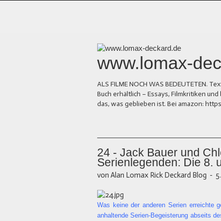
www.lomax-dec
ALS FILME NOCH WAS BEDEUTETEN. Texte üb
Buch erhältlich – Essays, Filmkritiken 
das, was geblieben ist. Bei amazon: ht
24 - Jack Bauer und Chl
Serienlegenden: Die 8. un
von Alan Lomax Rick Deckard Blog
-
5
Was keine der anderen Serien erreichte g
anhaltende Serien-Begeisterung abseits des