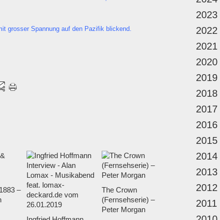
2023
mit grosser Spannung auf den Pazifik blickend.
2022
2021
2020
2019
2018
2017
2016
2015
2014
2013
2012
1883 –
The Crown
n
(Fernsehserie) –
2011
Peter Morgan
2010
Ingfried Hoffmann