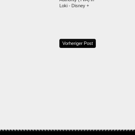
Loki - Disney +
Vorheriger Post