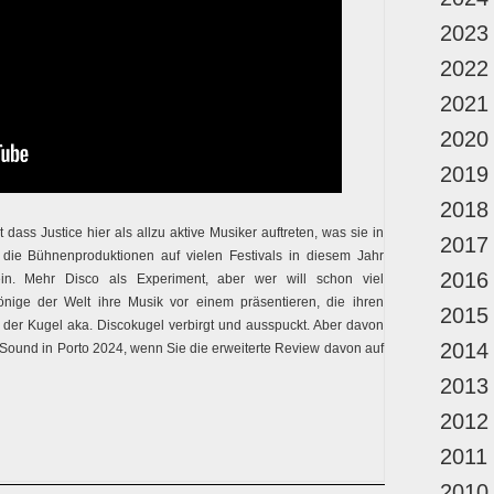
2023
2022
2021
2020
2019
2018
 dass Justice hier als allzu aktive Musiker auftreten, was sie in
2017
ie Bühnenproduktionen auf vielen Festivals in diesem Jahr
2016
ein. Mehr Disco als Experiment, aber wer will schon viel
önige der Welt ihre Musik vor einem präsentieren, die ihren
2015
 der Kugel aka. Discokugel verbirgt und ausspuckt. Aber davon
2014
a Sound in Porto 2024, wenn Sie die erweiterte Review davon auf
2013
2012
2011
2010