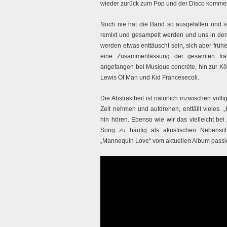
wieder zurück zum Pop und der Disco komme
Noch nie hat die Band so ausgefallen und s
remixt und gesampelt werden und uns in den
werden etwas enttäuscht sein, sich aber frühe
eine Zusammenfassung der gesamten franz
angefangen bei Musique concrète, hin zur Kö
Lewis Of Man und Kid Francesecoli.
Die Abstraktheit ist natürlich inzwischen vö
Zeit nehmen und aufdrehen, entfällt vieles.
hin hören. Ebenso wie wir das vielleicht be
Song zu häufig als akustischen Nebensch
„Mannequin Love“ vom aktuellen Album passi