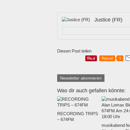
Justice (FR)
Diesen Post teilen
Repost
0
Newsletter abonnieren
Was dir auch gefallen könnte:
RECORDING TRIPS
– 674FM
musikabend fea