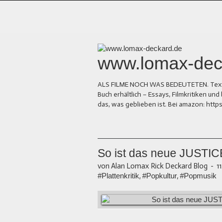
www.lomax-dec
ALS FILME NOCH WAS BEDEUTETEN. Texte üb
Buch erhältlich – Essays, Filmkritiken 
das, was geblieben ist. Bei amazon: ht
So ist das neue JUSTI
von Alan Lomax Rick Deckard Blog
-
1
#Plattenkritik
,
#Popkultur
,
#Popmusik