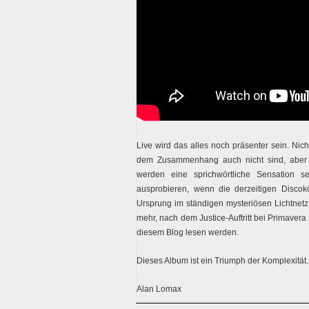
Live wird das alles noch präsenter sein. Nicht
dem Zusammenhang auch nicht sind, aber d
werden eine sprichwörtliche Sensation s
ausprobieren, wenn die derzeitigen Discok
Ursprung im ständigen mysteriösen Lichtnetz
mehr, nach dem Justice-Auftritt bei Primaver
diesem Blog lesen werden.
Dieses Album ist ein Triumph der Komplexität.
Alan Lomax