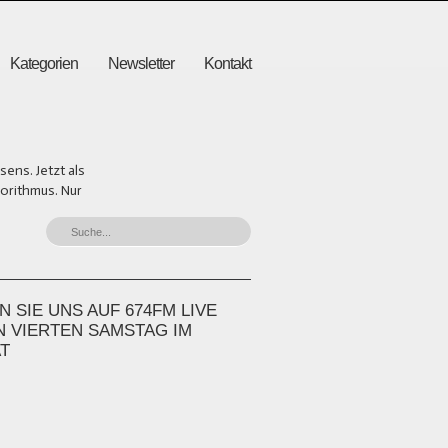
Kategorien
Newsletter
Kontakt
ens. Jetzt als
gorithmus. Nur
 SIE UNS AUF 674FM LIVE
N VIERTEN SAMSTAG IM
T