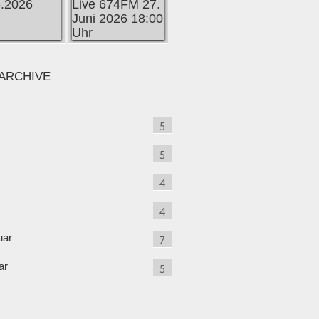
ARCHIVE
5
5
4
4
uar
7
ar
5