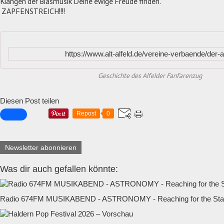
Klängen der Blasmusik Deine ewige Freude finden.
ZAPFENSTREICH!!!!
https://www.alt-alfeld.de/vereine-verbaende/der-a
Geschichte des Alfelder Fanfarenzug
Diesen Post teilen
Repost
0
Newsletter abonnieren
Was dir auch gefallen könnte:
Radio 674FM MUSIKABEND - ASTRONOMY - Reaching for the Star