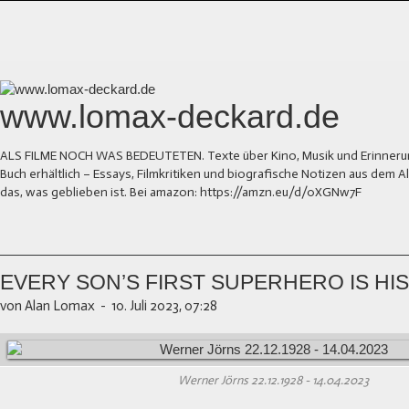
www.lomax-deckard.de
ALS FILME NOCH WAS BEDEUTETEN. Texte über Kino, Musik und Erinnerung.
Buch erhältlich – Essays, Filmkritiken und biografische Notizen aus dem
das, was geblieben ist. Bei amazon: https://amzn.eu/d/0XGNw7F
EVERY SON’S FIRST SUPERHERO IS HIS
von Alan Lomax
-
10. Juli 2023, 07:28
Werner Jörns 22.12.1928 - 14.04.2023