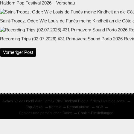
Haldern Pop Festival 2026 – Vorschau
Saint-Tropez. Oder: Wie Louis de Funès meine Kindheit an die Côte d
Recording Trips (02.07.2026) #31 Primavera Sound Porto 2026 Rev
Vorheriger Post
Sehen Sie das Profil
Alan Lomax Rick Deckard Blog
auf dem Overblog portal
Top-Artikel
Kontakt
Report abuse
AGB
Cookies und persönlichen Daten
Cookie-Einstellungen