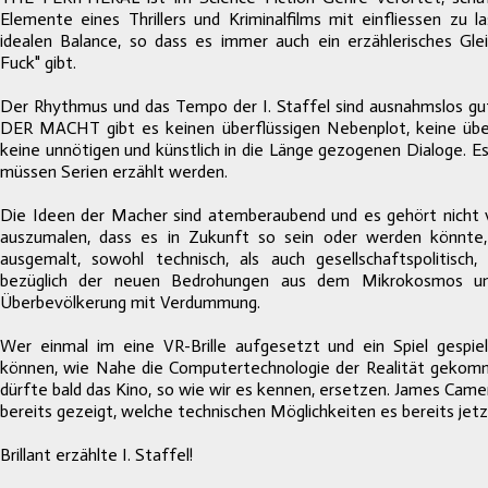
Elemente eines Thrillers und Kriminalfilms mit einfliessen zu l
idealen Balance, so dass es immer auch ein erzählerisches Gl
Fuck" gibt.
Der Rhythmus und das Tempo der I. Staffel sind ausnahmslos gu
DER MACHT gibt es keinen überflüssigen Nebenplot, keine über
keine unnötigen und künstlich in die Länge gezogenen Dialoge. E
müssen Serien erzählt werden.
Die Ideen der Macher sind atemberaubend und es gehört nicht v
auszumalen, dass es in Zukunft so sein oder werden könnte,
ausgemalt, sowohl technisch, als auch gesellschaftspolitisch
bezüglich der neuen Bedrohungen aus dem Mikrokosmos u
Überbevölkerung mit Verdummung.
Wer einmal im eine VR-Brille aufgesetzt und ein Spiel gespie
können, wie Nahe die Computertechnologie der Realität gekomm
dürfte bald das Kino, so wie wir es kennen, ersetzen. James Cam
bereits gezeigt, welche technischen Möglichkeiten es bereits jetzt
Brillant erzählte I. Staffel!