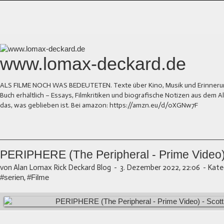
www.lomax-deckard.de
ALS FILME NOCH WAS BEDEUTETEN. Texte über Kino, Musik und Erinnerung.
Buch erhältlich – Essays, Filmkritiken und biografische Notizen aus dem
das, was geblieben ist. Bei amazon: https://amzn.eu/d/0XGNw7F
PERIPHERE (The Peripheral - Prime Video) 
von Alan Lomax Rick Deckard Blog
-
3. Dezember 2022, 22:06
-
Kate
#serien
,
#Filme