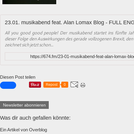
23.01. musikabend feat. Alan Lomax Blog - FULL E
All you good good people! Der musikabend startet ins fünfte Jah
dieser Folge den Auswirkungen des gerade vollzogenen Brexit, den 
zeichnet sich jetzt schon...
https://674.fm/23-01-musikabend-feat-alan-lomax-blog-
Diesen Post teilen
Repost
0
Newsletter abonnieren
Was dir auch gefallen könnte:
Ein Artikel von Overblog