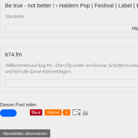
Be true - not better ! › Haldern Pop | Festival | Label |
Startseite.
htt
674.fm
Willkommen auf 674.fm - One City under on Groove. Schaltet in un
und hört die Szene Köln erklingen.
Diesen Post teilen
Repost
0
Newsletter abonnieren