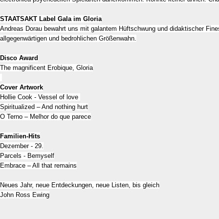
STAATSAKT Label Gala im Gloria
Andreas Dorau bewahrt uns mit galantem Hüftschwung und didaktischer Fin
allgegenwärtigen und bedrohlichen Größenwahn.
Disco Award
The magnificent Erobique, Gloria
Cover Artwork
Hollie Cook - Vessel of love
Spiritualized – And nothing hurt
O Terno – Melhor do que parece
Familien-Hits
Dezember - 29.
Parcels - Bemyself
Embrace – All that remains
Neues Jahr, neue Entdeckungen, neue Listen, bis gleich
John Ross Ewing