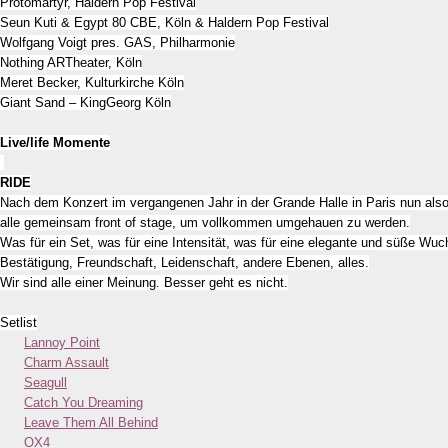
Protomartyr, Haldern Pop Festival
Seun Kuti & Egypt 80 CBE, Köln & Haldern Pop Festival
Wolfgang Voigt pres. GAS, Philharmonie
Nothing ARTheater, Köln
Meret Becker, Kulturkirche Köln
Giant Sand – KingGeorg Köln
Live/life Momente
RIDE
Nach dem Konzert im vergangenen Jahr in der Grande Halle in Paris nun also
alle gemeinsam front of stage, um vollkommen umgehauen zu werden.
Was für ein Set, was für eine Intensität, was für eine elegante und süße Wuc
Bestätigung, Freundschaft, Leidenschaft, andere Ebenen, alles.
Wir sind alle einer Meinung. Besser geht es nicht.
Setlist
Lannoy Point
Charm Assault
Seagull
Catch You Dreaming
Leave Them All Behind
OX4