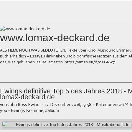
www.lomax-deckard.de
ALS FILME NOCH WAS BEDEUTETEN. Texte über Kino, Musik und Erinnerung.
Buch erhältlich – Essays, Filmkritiken und biografische Notizen aus dem
das, was geblieben ist. Bei amazon: https://amzn.eu/d/0XGNw7F
Ewings definitive Top 5 des Jahres 2018 - 
lomax-deckard.de
von John Ross Ewing
-
17. Dezember 2018, 19:58
-
Kategorien:
#674.
you - Ewings Kolumne
,
#album