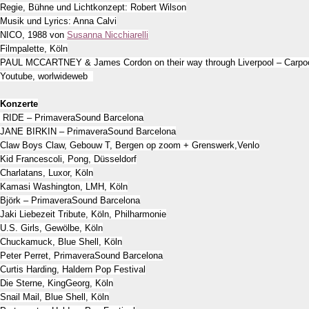
Regie, Bühne und Lichtkonzept: Robert Wilson
Musik und Lyrics: Anna Calvi
NICO, 1988 von
Susanna Nicchiarelli
Filmpalette, Köln
PAUL MCCARTNEY & James Cordon on their way through Liverpool – Carpo
Youtube, worlwideweb
Konzerte
RIDE – PrimaveraSound Barcelona
JANE BIRKIN – PrimaveraSound Barcelona
Claw Boys Claw, Gebouw T, Bergen op zoom + Grenswerk,Venlo
Kid Francescoli, Pong, Düsseldorf
Charlatans, Luxor, Köln
Kamasi Washington, LMH, Köln
Björk – PrimaveraSound Barcelona
Jaki Liebezeit Tribute, Köln, Philharmonie
U.S. Girls, Gewölbe, Köln
Chuckamuck, Blue Shell, Köln
Peter Perret, PrimaveraSound Barcelona
Curtis Harding, Haldern Pop Festival
Die Sterne, KingGeorg, Köln
Snail Mail, Blue Shell, Köln