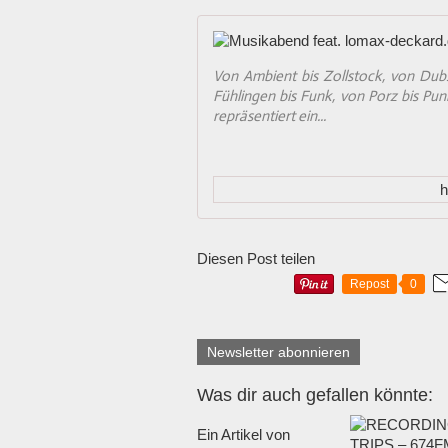
Von Ambient bis Zollstock, von Dubs
Fühlingen bis Funk, von Porz bis Punk
repräsentiert ein...
h
Diesen Post teilen
Repost
0
Newsletter abonnieren
Was dir auch gefallen könnte:
Ein Artikel von