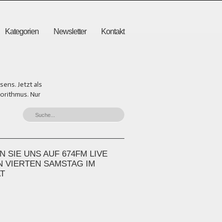
Kategorien
Newsletter
Kontakt
ens. Jetzt als
gorithmus. Nur
 SIE UNS AUF 674FM LIVE
N VIERTEN SAMSTAG IM
T