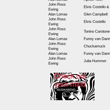
John Ross
Elvis Costello &
Ewing
Alan Lomax
Glen Campbell
John Ross
Elvis Costello
Ewing
John Ross
Tonino Carotone
Ewing
Alan Lomax
Funny van Dan
John Ross
Chuckamuck
Ewing
Alan Lomax
Funny van Dan
John Ross
Julia Hummer
Ewing