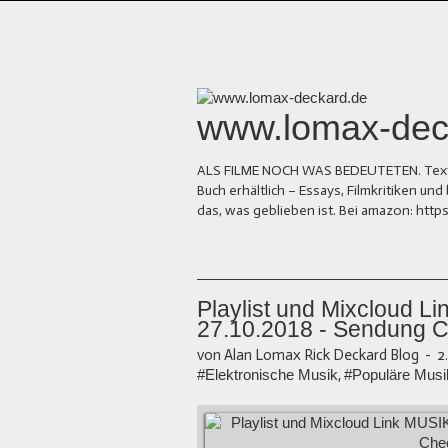
www.lomax-dec
ALS FILME NOCH WAS BEDEUTETEN. Texte üb
Buch erhältlich – Essays, Filmkritiken 
das, was geblieben ist. Bei amazon: ht
Playlist und Mixcloud 
27.10.2018 - Sendung C
von Alan Lomax Rick Deckard Blog
-
2
#Elektronische Musik
,
#Populäre Musi