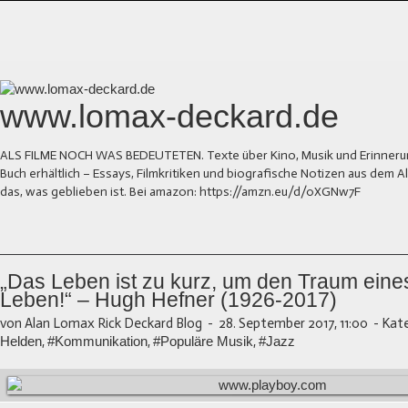
www.lomax-deckard.de
ALS FILME NOCH WAS BEDEUTETEN. Texte über Kino, Musik und Erinnerung.
Buch erhältlich – Essays, Filmkritiken und biografische Notizen aus dem
das, was geblieben ist. Bei amazon: https://amzn.eu/d/0XGNw7F
„Das Leben ist zu kurz, um den Traum eine
Leben!“ – Hugh Hefner (1926-2017)
von Alan Lomax Rick Deckard Blog
-
28. September 2017, 11:00
-
Kate
Helden
,
#Kommunikation
,
#Populäre Musik
,
#Jazz