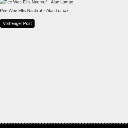
Pee Wee Ellis Nachruf – Alan Lomax
Vorheriger Post