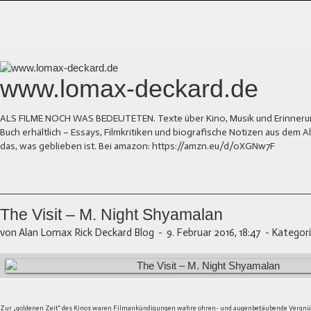
www.lomax-deckard.de
ALS FILME NOCH WAS BEDEUTETEN. Texte über Kino, Musik und Erinnerung.
Buch erhältlich – Essays, Filmkritiken und biografische Notizen aus dem
das, was geblieben ist. Bei amazon: https://amzn.eu/d/0XGNw7F
The Visit – M. Night Shyamalan
von Alan Lomax Rick Deckard Blog
-
9. Februar 2016, 18:47
-
Kategori
Zur „goldenen Zeit“ des Kinos waren Filmankündigungen wahre ohren- und augenbetäubende Vergnü