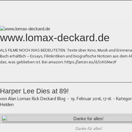
www.lomax-deckard.de
ALS FILME NOCH WAS BEDEUTETEN. Texte über Kino, Musik und Erinnerung.
Buch erhältlich – Essays, Filmkritiken und biografische Notizen aus dem
das, was geblieben ist. Bei amazon: https://amzn.eu/d/0XGNw7F
Harper Lee Dies at 89!
von Alan Lomax Rick Deckard Blog
-
19. Februar 2016, 17:16
-
Kategor
Helden
Danke für alles!