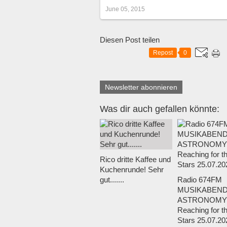
June 05, 2015
Diesen Post teilen
Repost
0
Newsletter abonnieren
Was dir auch gefallen könnte:
Rico dritte Kaffee und
Kuchenrunde! Sehr
gut.......
Radio 674FM
MUSIKABEND
ASTRONOMY 
Reaching for t
Stars 25.07.20