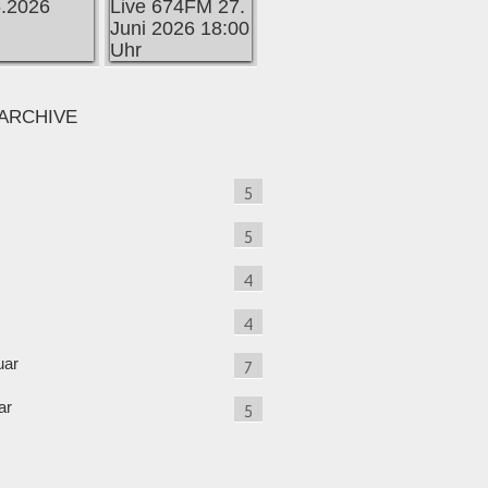
ARCHIVE
5
5
4
4
uar
7
ar
5