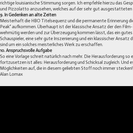
richtige louisianische Stimmung sorgen. Ich empfehle hierzu das Ges
und Pizzolatto anzusehen, welches auf der sehr gut ausgestatteten D
9. In Gedenken an alte Zeiten
Meisterhaft die HBO Titelsequenz und die permanente Erinnerung die
Peak“ aufkommen. Überhaupt ist der klassische Ansatz der den Film- 
wehmütig werden und zur Überzeugung kommen lässt, das ein gutes
Schauspieler, eine sehr gute Inszenierung und ein klassischer Ansatz
sind um ein solches meisterliches Werk zu erschaffen.
10. Anspruchsvolle Aufgabe
So eine Vorlage schreit natürlich nach mehr. Die Herausforderung so 
fortzusetzen ist alles: Herausforderung und Schicksal zugleich. Und es
Möglichkeiten auf, die in diesem geliebten Stoff noch immer stecken!
Alan Lomax