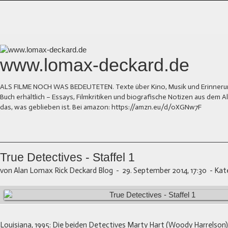
www.lomax-deckard.de
ALS FILME NOCH WAS BEDEUTETEN. Texte über Kino, Musik und Erinnerung.
Buch erhältlich – Essays, Filmkritiken und biografische Notizen aus dem
das, was geblieben ist. Bei amazon: https://amzn.eu/d/0XGNw7F
True Detectives - Staffel 1
von Alan Lomax Rick Deckard Blog
-
29. September 2014, 17:30
-
Kat
Louisiana, 1995: Die beiden Detectives Marty Hart (Woody Harrelson