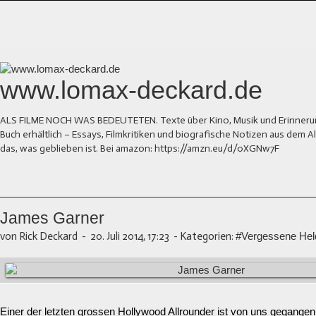
www.lomax-deckard.de
ALS FILME NOCH WAS BEDEUTETEN. Texte über Kino, Musik und Erinnerung.
Buch erhältlich – Essays, Filmkritiken und biografische Notizen aus dem
das, was geblieben ist. Bei amazon: https://amzn.eu/d/0XGNw7F
James Garner
von Rick Deckard
-
20. Juli 2014, 17:23
-
Kategorien:
#Vergessene Hel
Einer der letzten grossen Hollywood Allrounder ist von uns gegangen