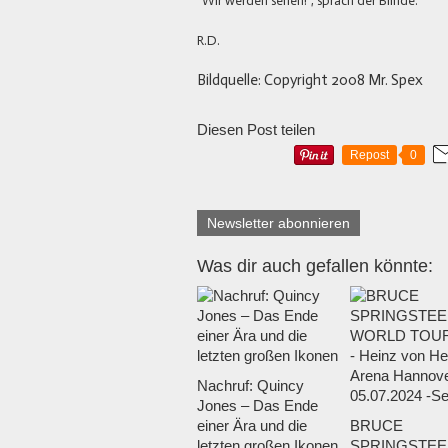
"Wir werden sehen!", sprach der Blinde.
R.D.
Bildquelle: Copyright 2008 Mr. Spex
Diesen Post teilen
Repost
0
Newsletter abonnieren
Was dir auch gefallen könnte:
Nachruf: Quincy
Jones – Das Ende
einer Ära und die
BRUCE
letzten großen Ikonen
SPRINGSTEE