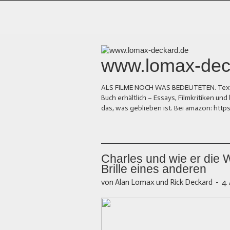
www.lomax-dec
ALS FILME NOCH WAS BEDEUTETEN. Texte üb
Buch erhältlich – Essays, Filmkritiken 
das, was geblieben ist. Bei amazon: ht
Charles und wie er die W
Brille eines anderen
von Alan Lomax und Rick Deckard
-
4.