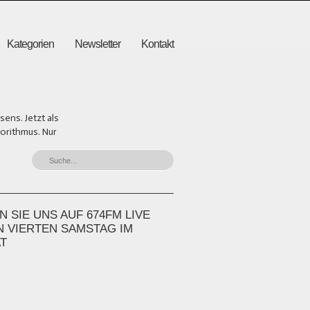
Kategorien
Newsletter
Kontakt
ens. Jetzt als
gorithmus. Nur
 SIE UNS AUF 674FM LIVE
N VIERTEN SAMSTAG IM
T