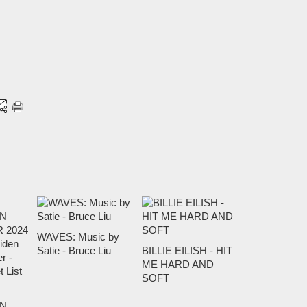
WAVES: Music by
Satie - Bruce Liu
BILLIE EILISH - HIT
ME HARD AND
SOFT
N