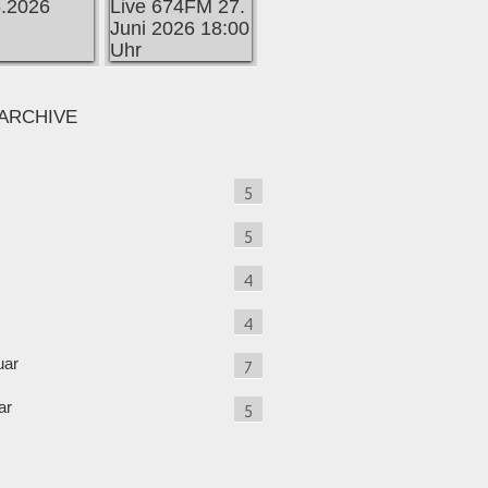
ARCHIVE
5
5
4
4
uar
7
ar
5