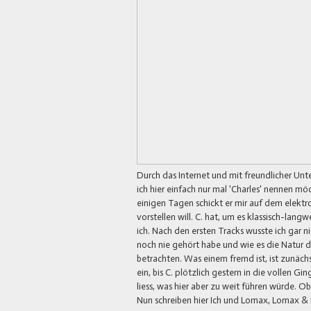
Durch das Internet und mit freundlicher Un
ich hier einfach nur mal 'Charles' nennen möc
einigen Tagen schickt er mir auf dem elektr
vorstellen will. C. hat, um es klassisch-la
ich. Nach den ersten Tracks wusste ich gar nic
noch nie gehört habe und wie es die Natur d
betrachten. Was einem fremd ist, ist zunäch
ein, bis C. plötzlich gestern in die vollen 
liess, was hier aber zu weit führen würde. Ob
Nun schreiben hier Ich und Lomax, Lomax & 