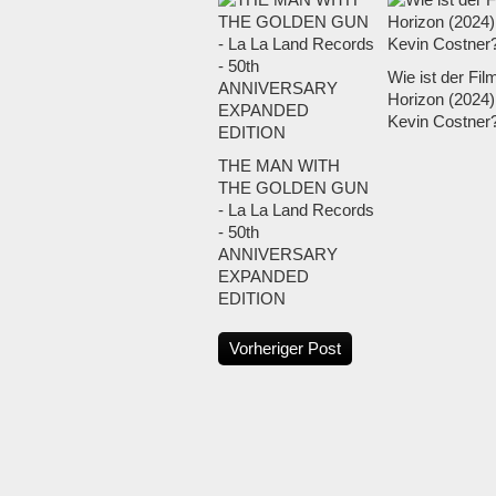
Wie ist der Fil
Horizon (2024)
Kevin Costner
THE MAN WITH
THE GOLDEN GUN
- La La Land Records
- 50th
ANNIVERSARY
EXPANDED
EDITION
Vorheriger Post