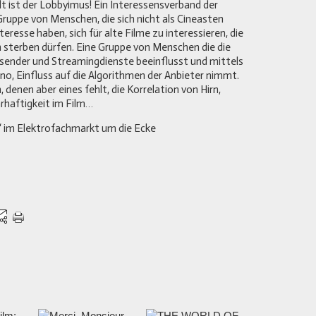
hlt ist der Lobbyimus! Ein Interessensverband der
 Gruppe von Menschen, die sich nicht als Cineasten
eresse haben, sich für alte Filme zu interessieren, die
n sterben dürfen. Eine Gruppe von Menschen die die
ender und Streamingdienste beeinflusst und mittels
no, Einfluss auf die Algorithmen der Anbieter nimmt.
denen aber eines fehlt, die Korrelation von Hirn,
rhaftigkeit im Film…
“ im Elektrofachmarkt um die Ecke