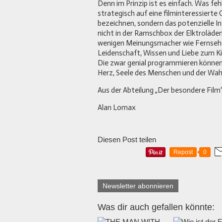
Denn im Prinzip ist es einfach. Was fe
strategisch auf eine filminteressierte
bezeichnen, sondern das potenzielle Int
nicht in der Ramschbox der Elktroläde
wenigen Meinungsmacher wie Fernsehs
Leidenschaft, Wissen und Liebe zum Ki
Die zwar genial programmieren können, 
Herz, Seele des Menschen und der Wah
Aus der Abteilung „Der besondere Film
Alan Lomax
Diesen Post teilen
Repost
0
Newsletter abonnieren
Was dir auch gefallen könnte: