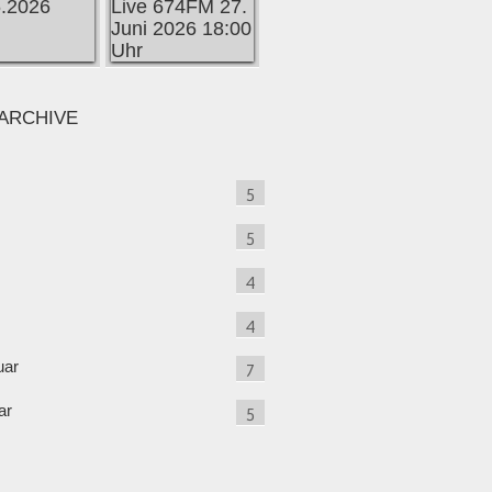
ARCHIVE
5
5
4
4
uar
7
ar
5