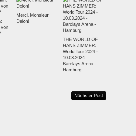
Merci, Monsieur
m:
Delon!
 von
?
THE WORLD OF
HANS ZIMMER:
World Tour 2024 -
10.03.2024 -
Barclays Arena -
Hamburg
Nächster Post