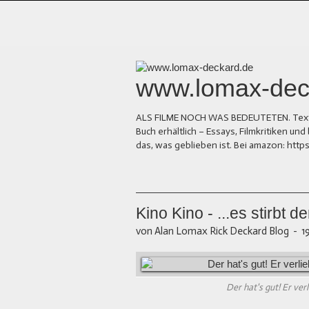
www.lomax-dec
ALS FILME NOCH WAS BEDEUTETEN. Texte üb
Buch erhältlich – Essays, Filmkritiken 
das, was geblieben ist. Bei amazon: ht
Kino Kino - ...es stirbt 
von Alan Lomax Rick Deckard Blog
-
1
Der hat's gut! Er verl