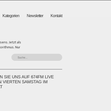
Kategorien
Newsletter
Kontakt
ens. Jetzt als
gorithmus. Nur
 SIE UNS AUF 674FM LIVE
N VIERTEN SAMSTAG IM
T