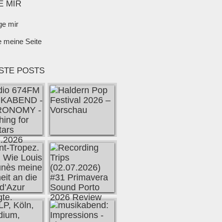
E MIR
ge mir
e meine Seite
STE POSTS