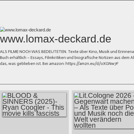
www.lomax-deckard.de
ALS FILME NOCH WAS BEDEUTETEN. Texte über Kino, Musik und Erinnerung.
Buch erhältlich – Essays, Filmkritiken und biografische Notizen aus dem
das, was geblieben ist. Bei amazon: https://amzn.eu/d/0XGNw7F