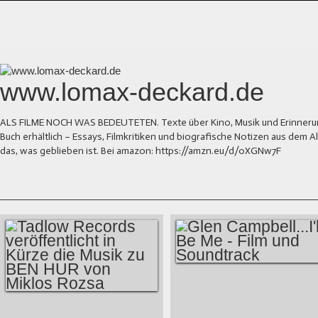
www.lomax-deckard.de
ALS FILME NOCH WAS BEDEUTETEN. Texte über Kino, Musik und Erinnerung.
Buch erhältlich – Essays, Filmkritiken und biografische Notizen aus dem
das, was geblieben ist. Bei amazon: https://amzn.eu/d/0XGNw7F
GLEN