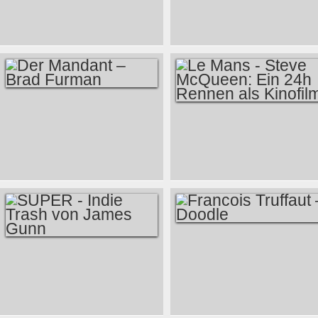
JOHN MICHAEL
SERGIO CORBUCCI
MCDONAGH
DER MANDANT –
LE MANS - STEVE
BRAD FURMAN
MCQUEEN: EIN 24H
RENNEN ALS
KINOFILM
FRANCOIS
SUPER - INDIE
TRUFFAUT –
TRASH VON JAMES
DOODLE