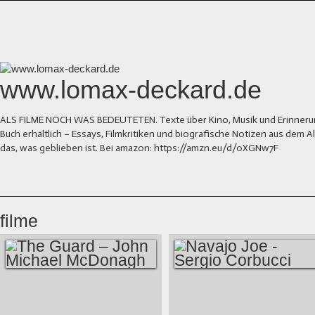
www.lomax-deckard.de
ALS FILME NOCH WAS BEDEUTETEN. Texte über Kino, Musik und Erinnerung.
Buch erhältlich – Essays, Filmkritiken und biografische Notizen aus dem
das, was geblieben ist. Bei amazon: https://amzn.eu/d/0XGNw7F
filme
THE GUARD –
NAVAJO JOE -