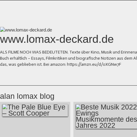
www.lomax-deckard.de
ALS FILME NOCH WAS BEDEUTETEN. Texte über Kino, Musik und Erinnerung.
Buch erhältlich – Essays, Filmkritiken und biografische Notizen aus dem
das, was geblieben ist. Bei amazon: https://amzn.eu/d/0XGNw7F
alan lomax blog
THE PALE BLUE