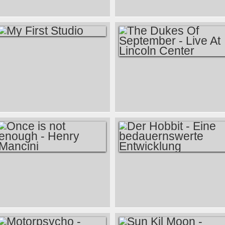
PANEM - CATCHING
FIRE
MY FIRST STUDIO
THE DUKES OF
SEPTEMBER - LIVE
AT LINCOLN
CENTER
ONCE IS NOT
DER HOBBIT - EINE
ENOUGH - HENRY
BEDAUERNSWERTE
MANCINI
ENTWICKLUNG