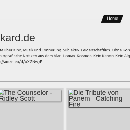
Home
kard.de
er Kino, Musik und Erinnerung. Subjektiv. Leidenschaftlich. Ohne Kons
und biografische Notizen aus dem Alan-Lomax-Kosmos. Kein Kanon. Kein Al
tps://amzn.eu/d/0XGNw7F
THE COUNSELOR -
DIE TRIBUTE VON
RIDLEY SCOTT