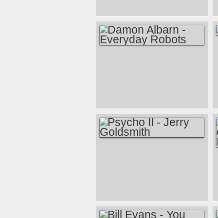
ERSTAUNLICHE
LEBEN DES
WALTER MITTY
DAMON ALBARN -
EVERYDAY
ROBOTS
PSYCHO II - JERRY
GOLDSMITH