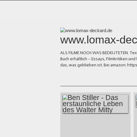
www.lomax-dec
ALS FILME NOCH WAS BEDEUTETEN. Texte üb
Buch erhältlich – Essays, Filmkritiken 
das, was geblieben ist. Bei amazon: ht
BEN STILLER - DAS