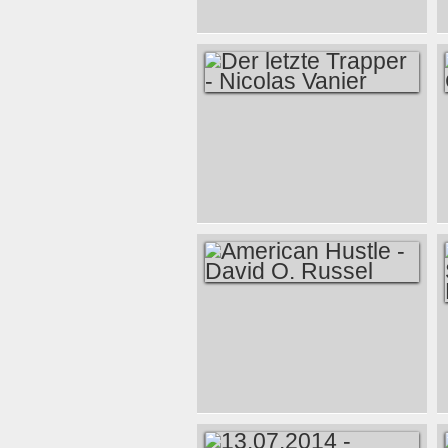
BENJAMIN
CLEMENTINE -
HALDERN,
SPIEGELZELT
07.08.2014
DER LETZTE
TRAPPER -
NICOLAS VANIER
AMERICAN HUSTLE
- DAVID O. RUSSEL