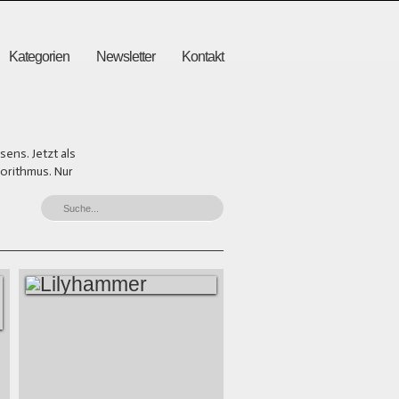
Kategorien
Newsletter
Kontakt
ens. Jetzt als
gorithmus. Nur
LILYHAMMER