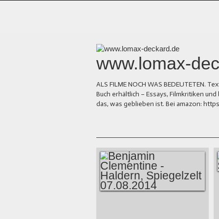
www.lomax-dec
ALS FILME NOCH WAS BEDEUTETEN. Texte üb
Buch erhältlich – Essays, Filmkritiken 
das, was geblieben ist. Bei amazon: ht