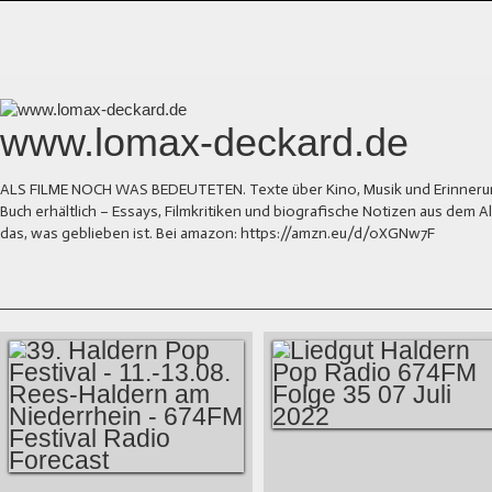
www.lomax-deckard.de
ALS FILME NOCH WAS BEDEUTETEN. Texte über Kino, Musik und Erinnerung.
Buch erhältlich – Essays, Filmkritiken und biografische Notizen aus dem
das, was geblieben ist. Bei amazon: https://amzn.eu/d/0XGNw7F