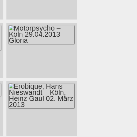
PRIMAVERA SOUND
FESTIVAL
2013_VIDEO -
COUNTDOWN -6
MIT THE BABIES
MOTORPSYCHO –
KÖLN 29.04.2013
GLORIA
EROBIQUE, HANS
NIESWANDT –