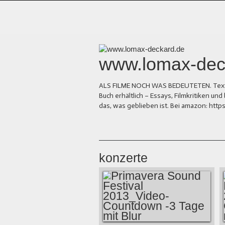
www.lomax-dec
ALS FILME NOCH WAS BEDEUTETEN. Texte üb
Buch erhältlich – Essays, Filmkritiken 
das, was geblieben ist. Bei amazon: ht
konzerte