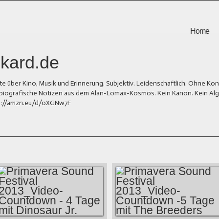
Home
kard.de
er Kino, Musik und Erinnerung. Subjektiv. Leidenschaftlich. Ohne Kons
und biografische Notizen aus dem Alan-Lomax-Kosmos. Kein Kanon. Kein Al
tps://amzn.eu/d/0XGNw7F