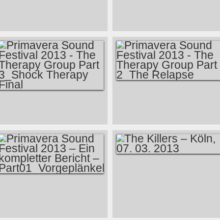
PRIMAVERA SOUND
PRIMAVERA SOUND
FESTIVAL
FESTIVAL
2013_VIDEO-
2013_VIDEO-
COUNTDOWN - 4
COUNTDOWN -5
TAGE MIT
TAGE MIT THE
DINOSAUR JR.
BREEDERS
PRIMAVERA SOUND
PRIMAVERA SOUND
FESTIVAL 2013 -
FESTIVAL 2013 -
THE THERAPY
THE THERAPY
GROUP PART
GROUP PART
2_THE RELAPSE
3_SHOCK THERAPY
THE KILLERS –
FINAL
KÖLN, 07. 03. 2013
PRIMAVERA SOUND
FESTIVAL 2013 –