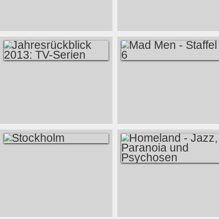
3. STAFFEL
STAFFEL 1- DAS
ENDE
JAHRESRÜCKBLICK
MAD MEN -
2013: TV-SERIEN
STAFFEL 6
STOCKHOLM
HOMELAND - JAZZ,
PARANOIA UND