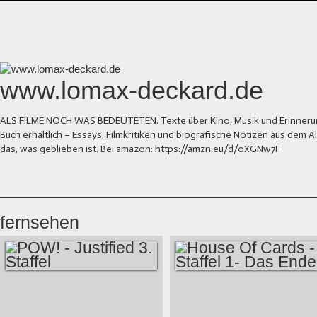
www.lomax-deckard.de
ALS FILME NOCH WAS BEDEUTETEN. Texte über Kino, Musik und Erinnerung.
Buch erhältlich – Essays, Filmkritiken und biografische Notizen aus dem
das, was geblieben ist. Bei amazon: https://amzn.eu/d/0XGNw7F
fernsehen
POW! - JUSTIFIED
HOUSE OF CARDS -