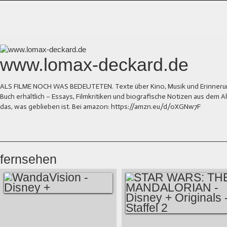
www.lomax-deckard.de
ALS FILME NOCH WAS BEDEUTETEN. Texte über Kino, Musik und Erinnerung.
Buch erhältlich – Essays, Filmkritiken und biografische Notizen aus dem
das, was geblieben ist. Bei amazon: https://amzn.eu/d/0XGNw7F
fernsehen
WANDAVISION -