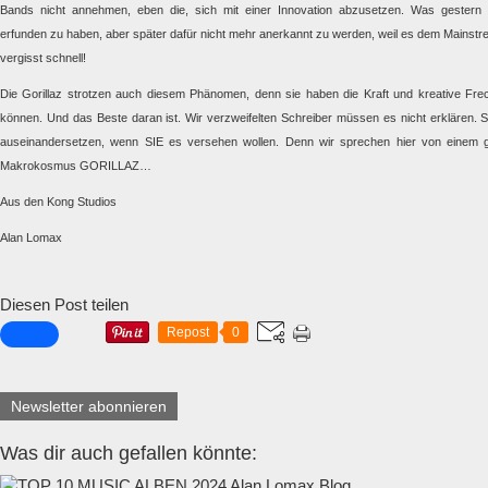
Bands nicht annehmen, eben die, sich mit einer Innovation abzusetzen. Was gestern
erfunden zu haben, aber später dafür nicht mehr anerkannt zu werden, weil es dem Mainstrea
vergisst schnell!
Die Gorillaz strotzen auch diesem Phänomen, denn sie haben die Kraft und kreative Frech
können. Und das Beste daran ist. Wir verzweifelten Schreiber müssen es nicht erklären.
auseinandersetzen, wenn SIE es versehen wollen. Denn wir sprechen hier von einem
Makrokosmus GORILLAZ…
Aus den Kong Studios
Alan Lomax
Diesen Post teilen
Repost
0
Newsletter abonnieren
Was dir auch gefallen könnte: