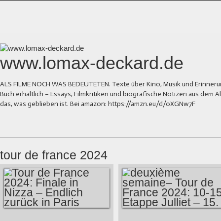
www.lomax-deckard.de
ALS FILME NOCH WAS BEDEUTETEN. Texte über Kino, Musik und Erinnerung.
Buch erhältlich – Essays, Filmkritiken und biografische Notizen aus dem
das, was geblieben ist. Bei amazon: https://amzn.eu/d/0XGNw7F
tour de france 2024