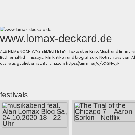
www.lomax-deckard.de
ALS FILME NOCH WAS BEDEUTETEN. Texte über Kino, Musik und Erinnerung.
Buch erhältlich – Essays, Filmkritiken und biografische Notizen aus dem
das, was geblieben ist. Bei amazon: https://amzn.eu/d/0XGNw7F
festivals