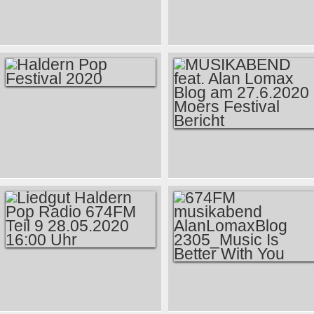
THE TRIAL OF THE
MUSIKABEND FEAT.
CHICAGO 7 –
ALAN LOMAX BLOG
AARON SORKIN -
SA, 24.10.2020 18 -
NETFLIX
22 UHR
HALDERN POP
FESTIVAL 2020
MUSIKABEND FEAT.
ALAN LOMAX BLOG
AM 27.6.2020
MOERS FESTIVAL
BERICHT
LIEDGUT HALDERN
674FM
POP RADIO 674FM