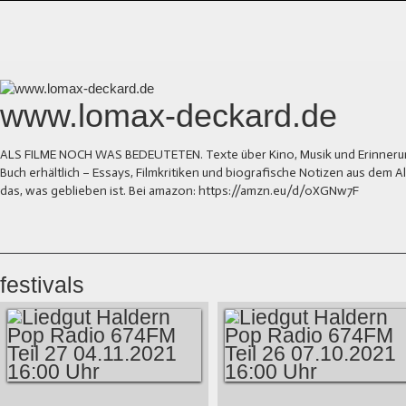
www.lomax-deckard.de
ALS FILME NOCH WAS BEDEUTETEN. Texte über Kino, Musik und Erinnerung.
Buch erhältlich – Essays, Filmkritiken und biografische Notizen aus dem
das, was geblieben ist. Bei amazon: https://amzn.eu/d/0XGNw7F
festivals