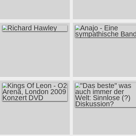
OF HIP HOP
WE CAN DO ?
RICHARD HAWLEY
ANAJO - EINE
SYMPATHISCHE
BAND
KINGS OF LEON -
"DAS BESTE" WAS
O2 ARENA,
AUCH IMMER DER