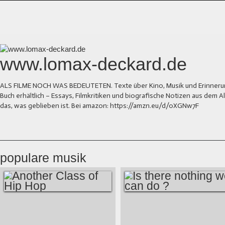
www.lomax-deckard.de
ALS FILME NOCH WAS BEDEUTETEN. Texte über Kino, Musik und Erinnerung.
Buch erhältlich – Essays, Filmkritiken und biografische Notizen aus dem
das, was geblieben ist. Bei amazon: https://amzn.eu/d/0XGNw7F
populare musik
ANOTHER CLASS
IS THERE NOTHING