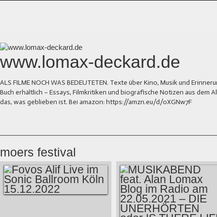
www.lomax-deckard.de
ALS FILME NOCH WAS BEDEUTETEN. Texte über Kino, Musik und Erinnerung.
Buch erhältlich – Essays, Filmkritiken und biografische Notizen aus dem
das, was geblieben ist. Bei amazon: https://amzn.eu/d/0XGNw7F
moers festival