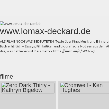
www.lomax-deckard.de
ALS FILME NOCH WAS BEDEUTETEN. Texte über Kino, Musik und Erinnerung.
Buch erhältlich – Essays, Filmkritiken und biografische Notizen aus dem
das, was geblieben ist. Bei amazon: https://amzn.eu/d/0XGNw7F
filme
ZERO DARK
CROMWELL - KEN