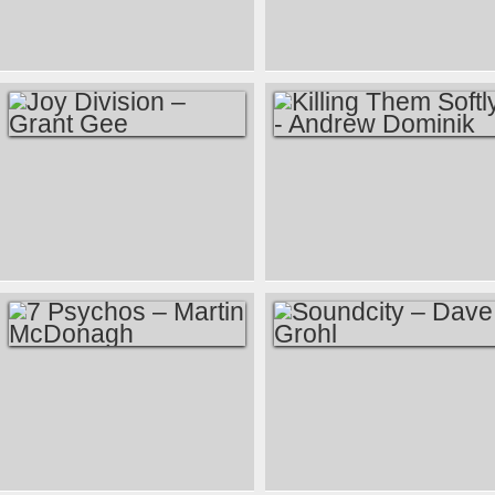
THIRTY - KATHRYN
HUGHES
BIGELOW
JOY DIVISION –
KILLING THEM
GRANT GEE
SOFTLY - ANDREW
DOMINIK
7 PSYCHOS –
SOUNDCITY – DAVE
MARTIN
GROHL
MCDONAGH