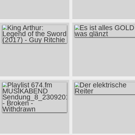
DIE LETZTEN JEDI -
DER
SCHLECHTESTE
FILM 2017
ES IST ALLES
KING ARTHUR:
GOLD, WAS
LEGEND OF THE
GLÄNZT
SWORD (2017) -
GUY RITCHIE
DER ELEKTRISCHE
REITER
PLAYLIST 674.FM