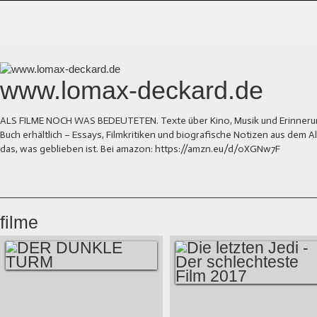
www.lomax-deckard.de
ALS FILME NOCH WAS BEDEUTETEN. Texte über Kino, Musik und Erinnerung.
Buch erhältlich – Essays, Filmkritiken und biografische Notizen aus dem
das, was geblieben ist. Bei amazon: https://amzn.eu/d/0XGNw7F
filme
DER DUNKLE TURM