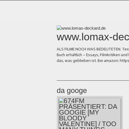
www.lomax-dec
ALS FILME NOCH WAS BEDEUTETEN. Texte üb
Buch erhältlich – Essays, Filmkritiken 
das, was geblieben ist. Bei amazon: ht
da googe