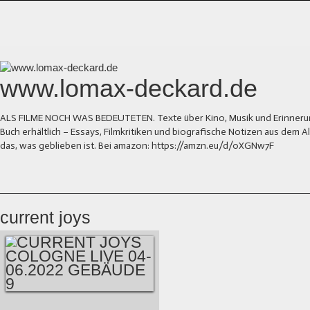
www.lomax-deckard.de
ALS FILME NOCH WAS BEDEUTETEN. Texte über Kino, Musik und Erinnerung.
Buch erhältlich – Essays, Filmkritiken und biografische Notizen aus dem
das, was geblieben ist. Bei amazon: https://amzn.eu/d/0XGNw7F
current joys