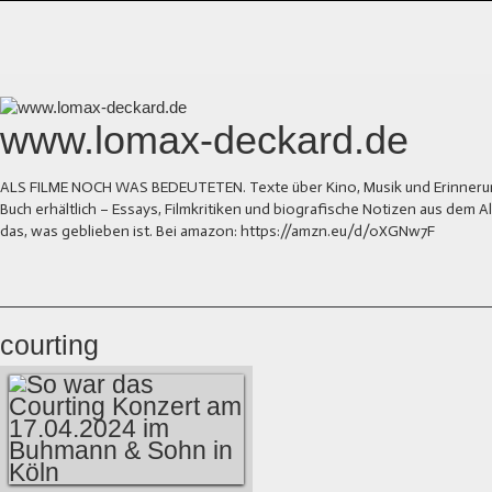
www.lomax-deckard.de
ALS FILME NOCH WAS BEDEUTETEN. Texte über Kino, Musik und Erinnerung.
Buch erhältlich – Essays, Filmkritiken und biografische Notizen aus dem
das, was geblieben ist. Bei amazon: https://amzn.eu/d/0XGNw7F
courting