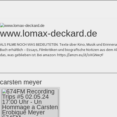
www.lomax-deckard.de
ALS FILME NOCH WAS BEDEUTETEN. Texte über Kino, Musik und Erinnerung.
Buch erhältlich – Essays, Filmkritiken und biografische Notizen aus dem
das, was geblieben ist. Bei amazon: https://amzn.eu/d/0XGNw7F
carsten meyer