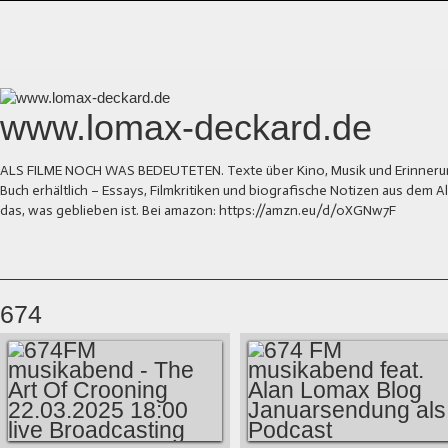
www.lomax-deckard.de
ALS FILME NOCH WAS BEDEUTETEN. Texte über Kino, Musik und Erinnerung.
Buch erhältlich – Essays, Filmkritiken und biografische Notizen aus dem
das, was geblieben ist. Bei amazon: https://amzn.eu/d/0XGNw7F
674